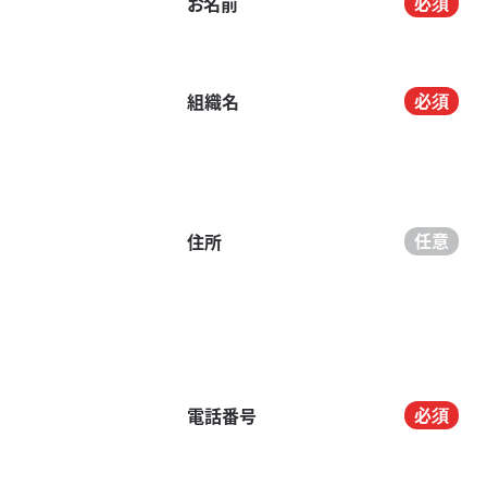
お名前
組織名
住所
電話番号