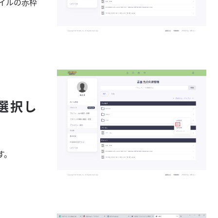
イルの赤枠
選択し
す。