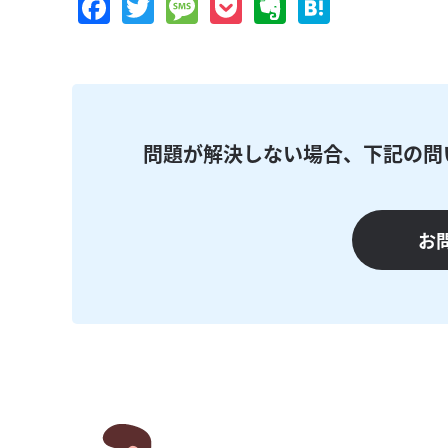
Facebook
Twitter
Message
Pocket
Evernote
Hatena
問題が解決しない場合、下記の問
お