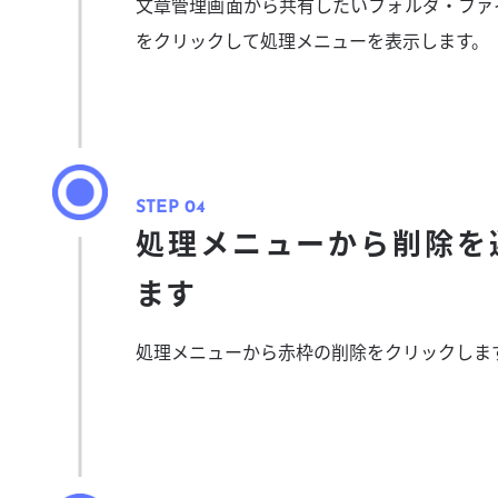
文章管理画面から共有したいフォルダ・ファ
をクリックして処理メニューを表示します。
処理メニューから削除を
ます
処理メニューから赤枠の削除をクリックしま