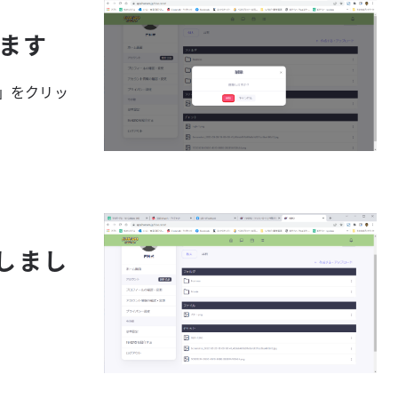
ます
」をクリッ
しまし