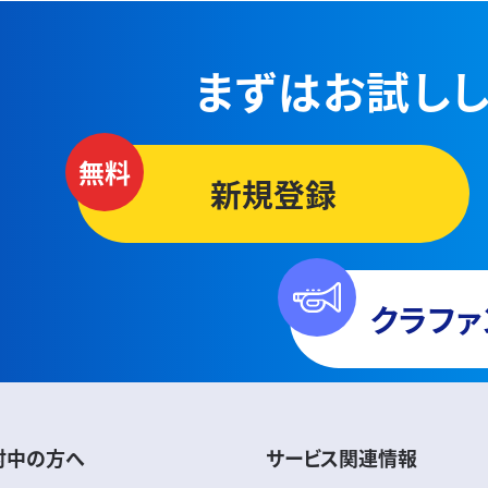
まずはお試しし
新規登録
クラファ
討中の方へ
サービス関連情報