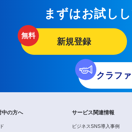
まずはお試しし
新規登録
クラファ
討中の方へ
サービス関連情報
ド
ビジネスSNS導入事例