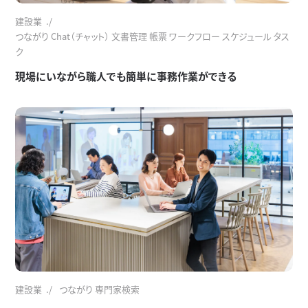
建設業
つながり Chat（チャット） 文書管理 帳票 ワークフロー スケジュール タス
ク
現場にいながら職人でも簡単に事務作業ができる
建設業
つながり 専門家検索