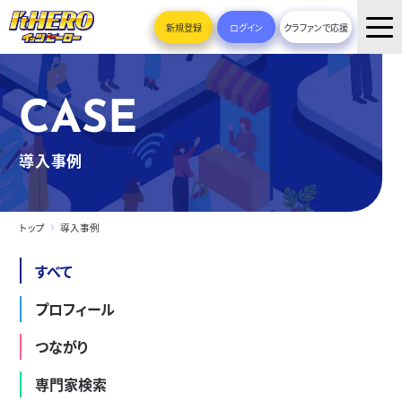
新規登録
ログイン
クラファンで応援
CASE
導入事例
トップ
導入事例
すべて
プロフィール
つながり
専門家検索