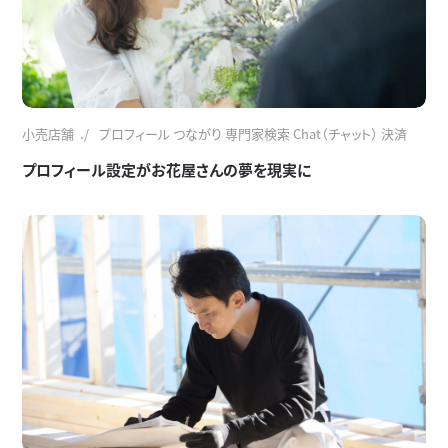
小売店舗
プロフィール つながり 専門家検索 Chat（チャット） 決済
プロフィール設定がお花屋さんの夢を現実に