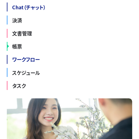
Chat（チャット）
決済
文書管理
帳票
ワークフロー
スケジュール
タスク