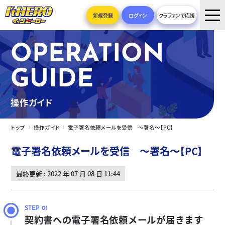
新規登録
ログイン
クラファンで応援
OPERATION
GUIDE
操作ガイド
トップ
操作ガイド
電子署名依頼メールを受信 ～署名～【PC】
電子署名依頼メールを受信 ～署名～【PC】
最終更新 : 2022 年 07 月 08 日 11:44
契約書への電子署名依頼メールが届きます