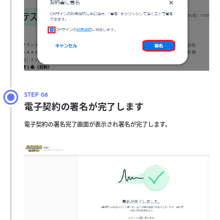
電子契約の署名が完了します
電子契約の署名完了画面が表示され署名が完了します。