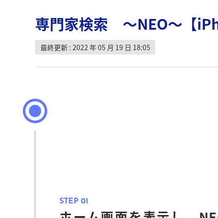
専門家検索 ～NEO～【iPh
最終更新 : 2022 年 05 月 19 日 18:05
ホーム画面を表示し、NE