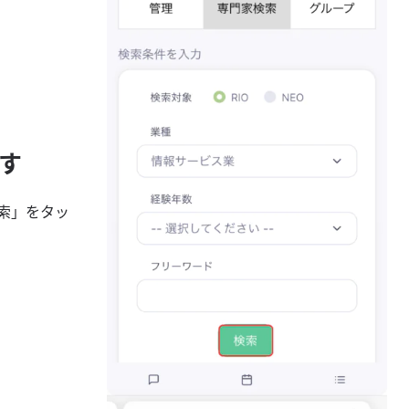
す
索」をタッ