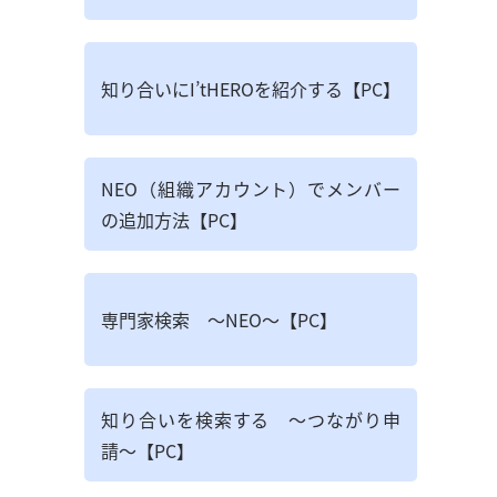
知り合いにI’tHEROを紹介する【PC】
NEO（組織アカウント）でメンバー
の追加方法【PC】
専門家検索 ～NEO～【PC】
知り合いを検索する ～つながり申
請～【PC】