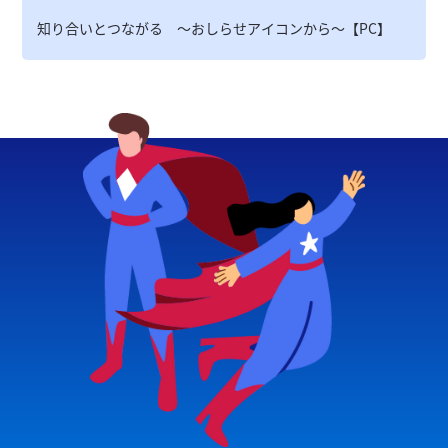
知り合いとつながる ～おしらせアイコンから～【PC】