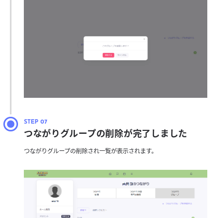
つながりグループの削除が完了しました
つながりグループの削除され一覧が表示されます。