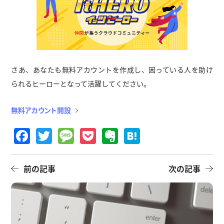
さあ、あなたも無料アカウントを作成し、困っている人を助け
られるヒーローとなって活躍してください。
無料アカウント開設
Facebook
Twitter
Message
Pocket
Evernote
Hatena
前の記事
次の記事