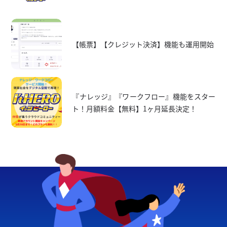
【帳票】【クレジット決済】機能も運用開始
『ナレッジ』『ワークフロー』機能をスター
ト！月額料金【無料】1ヶ月延長決定！