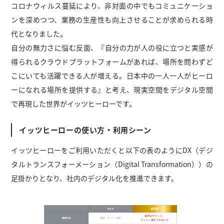
コロナウィルス蔓延により、非対面の中でもコミュニケーショ
ンを深めつつ、業務の生産性も向上させることが求められる時
代となりました。
自分の無力さに悩む反面、『自分の力が人の役に立つと実感が
得られるクラウドプラットフォームがあれば、場所を問わずど
こにいても活躍できる人が増える。日本中の一人一人がヒーロ
ーになれる場所を提供する』と考え、現実空間をデジタル空間
で再現した世界がイッツヒーローです。
イッツヒーローの使い方・利用シーン
イッツヒーローをご利用いただくと以下の表のようにDX（デジ
タルトランスフォーメーション（Digital Transformation））の
足掛かりとなり、社内のデジタル化を推進できます。