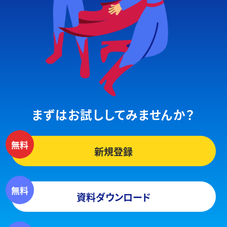
まずはお試ししてみませんか？
新規登録
資料ダウンロード