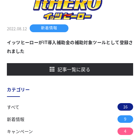
新着情報
2022.08.12
イッツヒーローがIT導入補助金の補助対象ツールとして登録さ
れました
記事一覧に戻る
カテゴリー
すべて
16
新着情報
9
キャンペーン
4