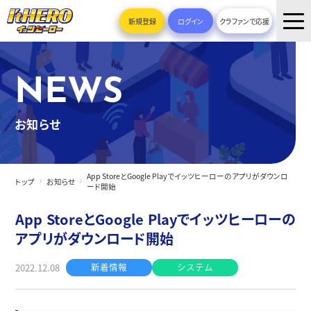
新規登録
ログイン
クラファンで応援
NEWS
お知らせ
App StoreとGoogle Playでイッツヒーローのアプリがダウンロ
トップ
お知らせ
ード開始
App StoreとGoogle Playでイッツヒーローの
アプリがダウンロード開始
新着情報
システム
2022.12.08