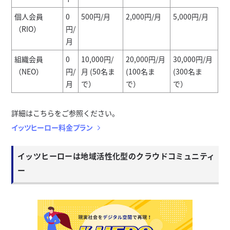
個人会員
0
500円/月
2,000円/月
5,000円/月
（RIO）
円/
月
組織会員
0
10,000円/
20,000円/月
30,000円/月
（NEO）
円/
月 (50名ま
(100名ま
(300名ま
月
で）
で）
で）
詳細はこちらをご参照ください。
イッツヒーロー料金プラン
イッツヒーローは地域活性化型のクラウドコミュニティ
ー