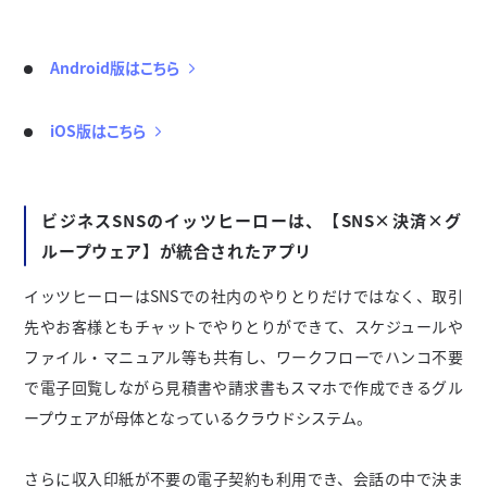
Android版はこちら
iOS版はこちら
ビジネスSNSのイッツヒーローは、【SNS×決済×グ
ループウェア】が統合されたアプリ
イッツヒーローはSNSでの社内のやりとりだけではなく、取引
先やお客様ともチャットでやりとりができて、スケジュールや
ファイル・マニュアル等も共有し、ワークフローでハンコ不要
で電子回覧しながら見積書や請求書もスマホで作成できるグル
ープウェアが母体となっているクラウドシステム。
さらに収入印紙が不要の電子契約も利用でき、会話の中で決ま