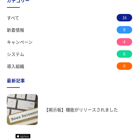
カテゴリー
すべて
16
新着情報
9
キャンペーン
4
システム
6
導入組織
0
最新記事
【掲示板】機能がリリースされました