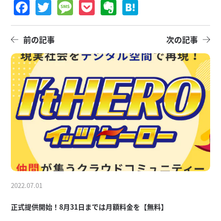
Facebook
Twitter
Message
Pocket
Evernote
Hatena
前の記事
次の記事
2022.07.01
正式提供開始！8月31日までは月額料金を【無料】