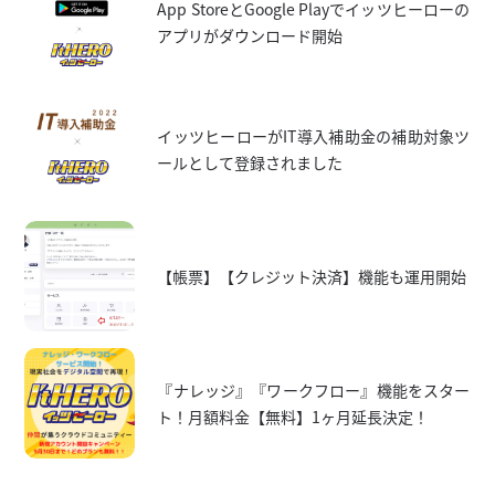
App StoreとGoogle Playでイッツヒーローの
アプリがダウンロード開始
イッツヒーローがIT導入補助金の補助対象ツ
ールとして登録されました
【帳票】【クレジット決済】機能も運用開始
『ナレッジ』『ワークフロー』機能をスター
ト！月額料金【無料】1ヶ月延長決定！