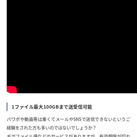
1ファイル最大100GBまで送受信可能
パワポや動画等は重くてメールやSNSで送信できないというご
経験をされた方も多いのではないでしょうか？
ギガファイル便などのサービスがありますが、有効期限が切れ