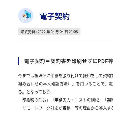
電子契約
最終更新 : 2022 年 04 月 04 日 21:08
電子契約＝契約書を印刷せずにPDF
今までは紙媒体に印紙を張り付けて捺印をして契約
組み合わせの本人確認方法）」を用いることで、電
る。となっており、
「印紙税の削減」「事務労力・コストの削減」「契
「リモートワーク対応が容易」等の理由から導入す