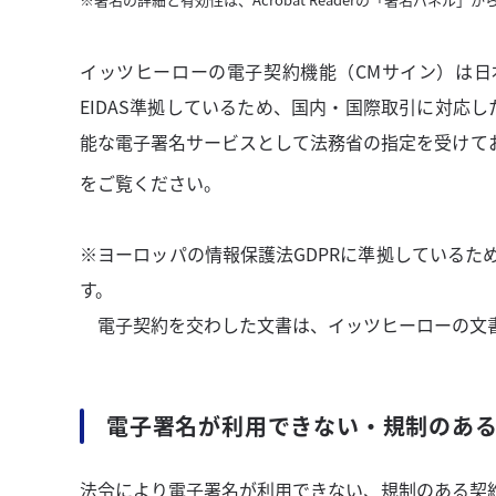
イッツヒーローの電子契約機能（CMサイン）は日
EIDAS準拠しているため、国内・国際取引に対応し
能な電子署名サービスとして法務省の指定を受けて
をご覧ください。
※ヨーロッパの情報保護法GDPRに準拠しているた
す。
電子契約を交わした文書は、イッツヒーローの文書
電⼦署名が利⽤できない・規制のあ
法令により電⼦署名が利⽤できない、規制のある契