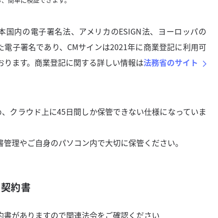
本国内の電子署名法、アメリカのESIGN法、ヨーロッパの
た電子署名であり、CMサインは2021年に商業登記に利用可
おります。商業登記に関する詳しい情報は
法務省のサイト
め、クラウド上に45日間しか保管できない仕様になっていま
管理やご自身のパソコン内で大切に保管ください。
る契約書
約書がありますので関連法令をご確認ください