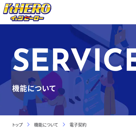
SERVIC
機能について
トップ
機能について
電子契約