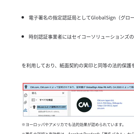
電子署名の指定認証局としてGlobalSign（グ
時刻認証事業者にはセイコーソリューションズの
を利用しており、紙面契約の実印と同等の法的保護
※ヨーロッパやアメリカでも法的効果が認められています。
※署名の詳細と有効性は、Acrobat Readerの「署名パネル