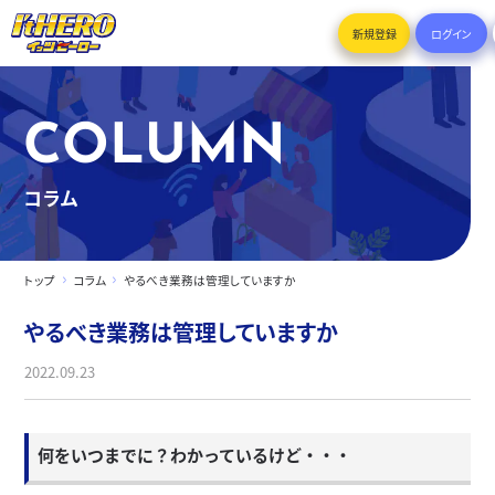
新規登録
ログイン
COLUMN
コラム
トップ
コラム
やるべき業務は管理していますか
やるべき業務は管理していますか
2022.09.23
何をいつまでに？わかっているけど・・・