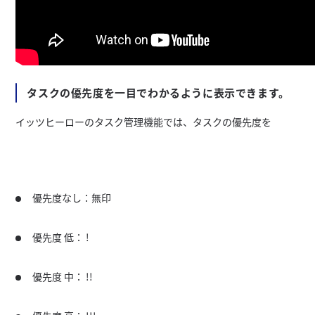
タスクの優先度を一目でわかるように表示できます。
イッツヒーローのタスク管理機能では、タスクの優先度を
優先度なし：無印
優先度 低： !
優先度 中： !!